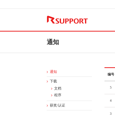
通知
通知
编号
下载
5
文档
程序
4
获奖/认证
3