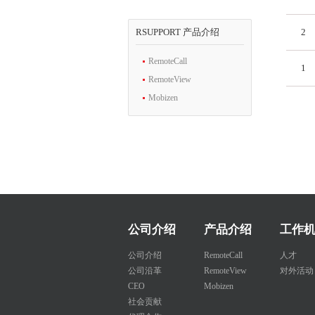
RSUPPORT 产品介绍
2
RemoteCall
1
RemoteView
Mobizen
公司介绍
产品介绍
工作
公司介绍
RemoteCall
人才
公司沿革
RemoteView
对外活动
CEO
Mobizen
社会贡献