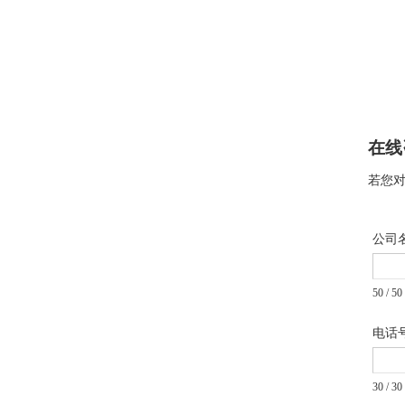
在线
若您对
公司
50 / 50 
电话
30 / 30 