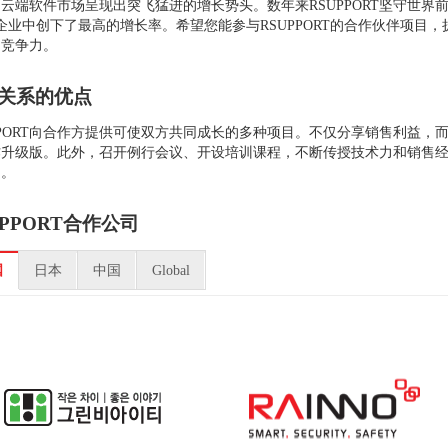
云端软件市场呈现出突飞猛进的增长势头。数年来RSUPPORT坚守世界
企业中创下了最高的增长率。希望您能参与RSUPPORT的合作伙伴项目
场竞争力。
关系的优点
PPORT向合作方提供可使双方共同成长的多种项目。不仅分享销售利益
作升级版。此外，召开例行会议、开设培训课程，不断传授技术力和销售
力。
UPPORT合作公司
国
日本
中国
Global
给最亲近客户的合作伙伴介绍
给最亲近客户的合作伙伴介绍
SUPPORT的服务吧，就可以体验最
RSUPPORT的服务吧，就可以体验最
高品质的服务。
高品质的服务。
Homepage