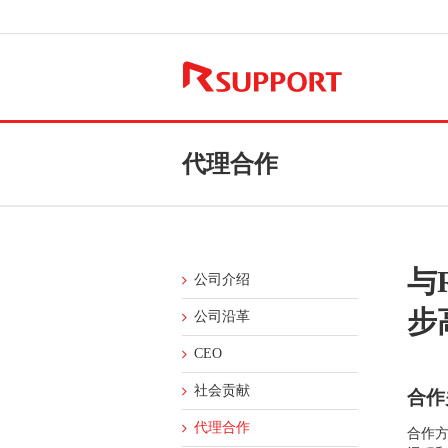
代理合作
与
公司介绍
步
公司沿革
CEO
社会贡献
合作
代理合作
合作方